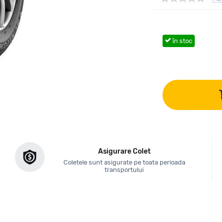
în stoc
Asigurare Colet
Coletele sunt asigurate pe toata perioada
transportului