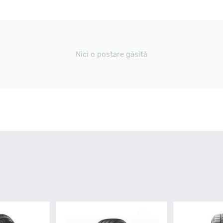
Nici o postare găsită