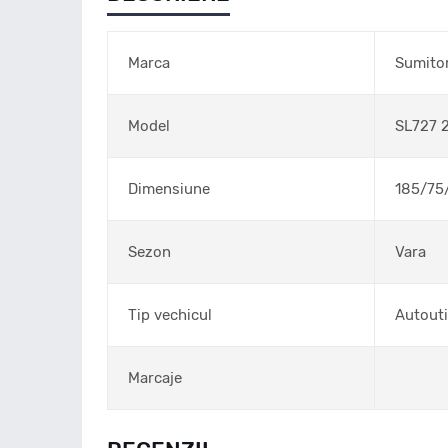
Marca
Sumit
Model
SL727 
Dimensiune
185/75
Sezon
Vara
Tip vechicul
Autouti
Marcaje