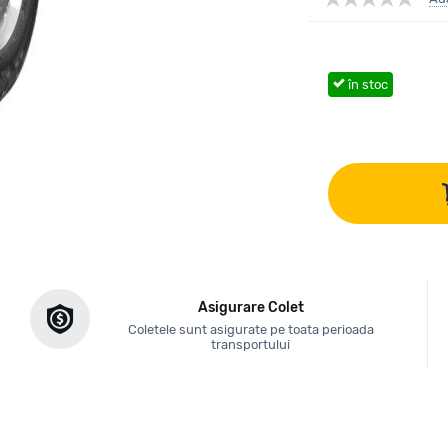
în stoc
Asigurare Colet
Coletele sunt asigurate pe toata perioada
transportului