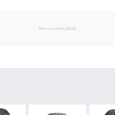
Nici o postare găsită