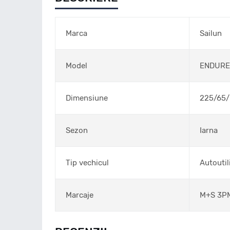
Marca
Sailun
Model
ENDURE
Dimensiune
225/65
Sezon
Iarna
Tip vechicul
Autoutil
Marcaje
M+S 3P