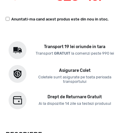
Anuntati-ma cand acest produs este din nou in stoc.
Transport 19 lei oriunde in tara
Transport
GRATUIT
la comenzi peste 990 lei
Asigurare Colet
Coletele sunt asigurate pe toata perioada
transportului
Drept de Returnare Gratuit
Ai la dispozitie 14 zile sa testezi produsul