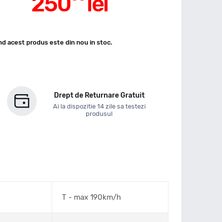
250
lei
d acest produs este din nou in stoc.
Drept de Returnare Gratuit
Ai la dispozitie 14 zile sa testezi
produsul
T - max 190km/h