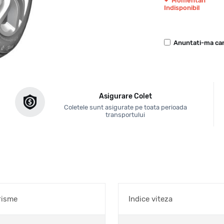
Momentan
Indisponibil
Anuntati-ma can
Asigurare Colet
Coletele sunt asigurate pe toata perioada
transportului
risme
Indice viteza