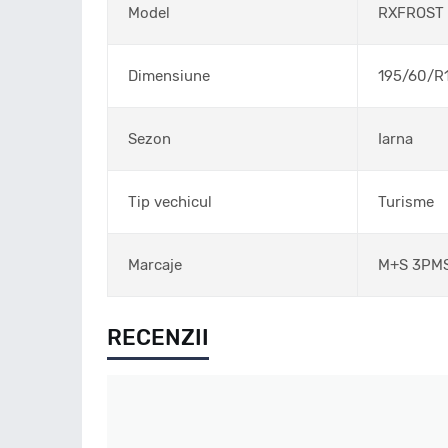
Model
RXFROST
Dimensiune
195/60/R
Sezon
Iarna
Tip vechicul
Turisme
Marcaje
M+S 3PM
RECENZII