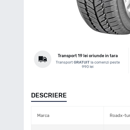
Transport 19 lei oriunde in tara
Transport
GRATUIT
la comenzi peste
990 lei
DESCRIERE
Marca
Roadx-tu