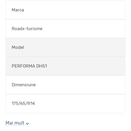
Marca
Roadx-turisme
Model
PERFORMA DH51
Dimensiune
175/65/R14
Sezon
Mai mult