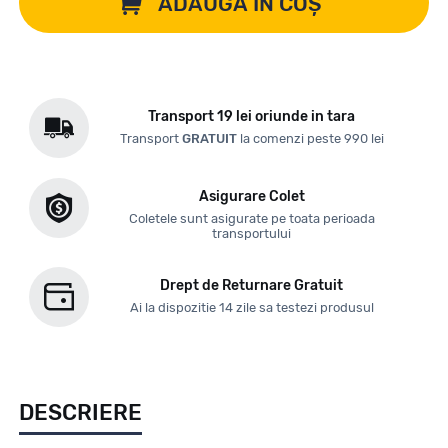
ADAUGĂ ÎN COȘ
Transport 19 lei oriunde in tara
Transport
GRATUIT
la comenzi peste 990 lei
Asigurare Colet
Coletele sunt asigurate pe toata perioada
transportului
Drept de Returnare Gratuit
Ai la dispozitie 14 zile sa testezi produsul
DESCRIERE