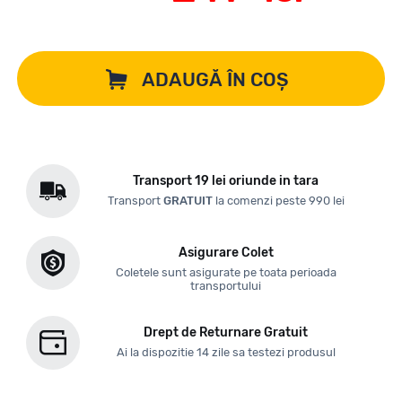
ADAUGĂ ÎN COȘ
Transport 19 lei oriunde in tara
Transport
GRATUIT
la comenzi peste 990 lei
Asigurare Colet
Coletele sunt asigurate pe toata perioada
transportului
Drept de Returnare Gratuit
Ai la dispozitie 14 zile sa testezi produsul