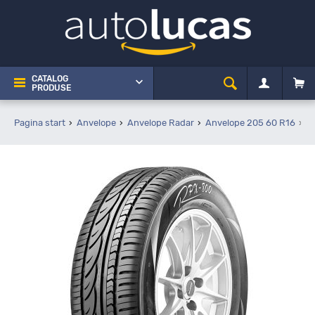
CATALOG
PRODUSE
Pagina start
Anvelope
Anvelope Radar
Anvelope 205 60 R16
R