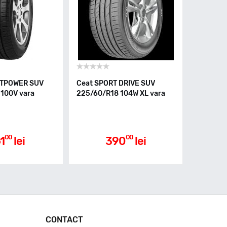
ORTPOWER SUV
Ceat SPORT DRIVE SUV
100V vara
225/60/R18 104W XL vara
00
00
1
lei
390
lei
CONTACT