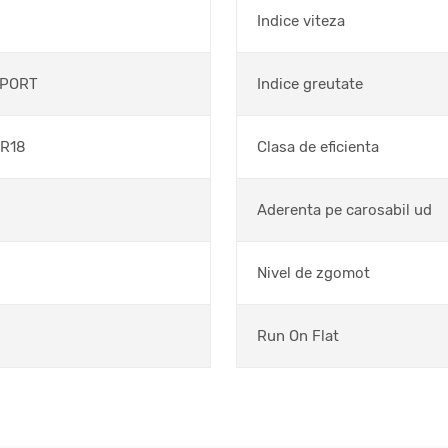
Indice viteza
SPORT
Indice greutate
/R18
Clasa de eficienta
Aderenta pe carosabil ud
Nivel de zgomot
Run On Flat