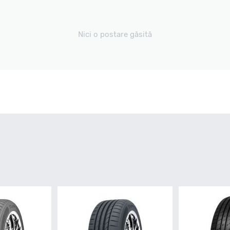
Nici o postare găsită