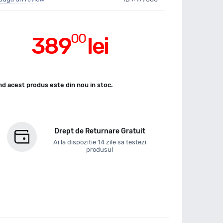
00
389
lei
d acest produs este din nou in stoc.
Drept de Returnare Gratuit
Ai la dispozitie 14 zile sa testezi
produsul