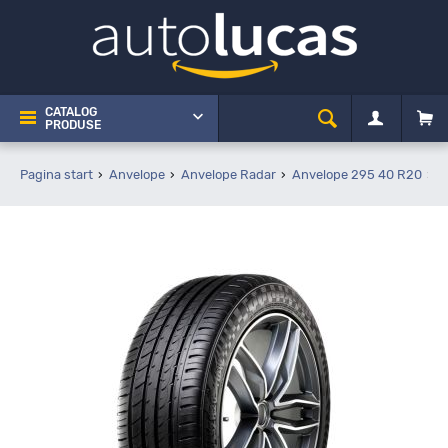
CATALOG
PRODUSE
Pagina start
Anvelope
Anvelope Radar
Anvelope 295 40 R20
R