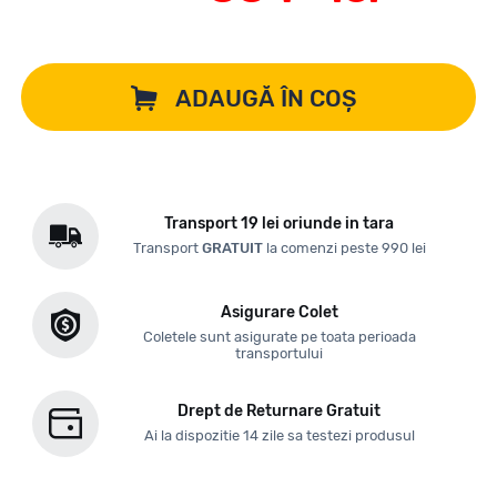
ADAUGĂ ÎN COȘ
Transport 19 lei oriunde in tara
Transport
GRATUIT
la comenzi peste 990 lei
Asigurare Colet
Coletele sunt asigurate pe toata perioada
transportului
Drept de Returnare Gratuit
Ai la dispozitie 14 zile sa testezi produsul