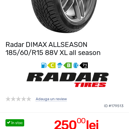
Radar DIMAX ALLSEASON
185/60/R15 88V XL all season
Adauga un review
ID #179513
00
250
lei
în stoc