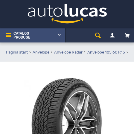
CATALOG
PRODUSE
Pagina start
Anvelope
Anvelope Radar
Anvelope 185 60 R15
Ra