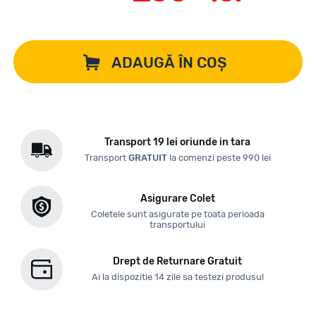
ADAUGĂ ÎN COȘ
Transport 19 lei oriunde in tara
Transport
GRATUIT
la comenzi peste 990 lei
Asigurare Colet
Coletele sunt asigurate pe toata perioada
transportului
Drept de Returnare Gratuit
Ai la dispozitie 14 zile sa testezi produsul