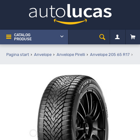
CATALOG
PRODUSE
Pagina start
Anvelope
Anvelope Pirelli
Anvelope 205 65 R17
Pi