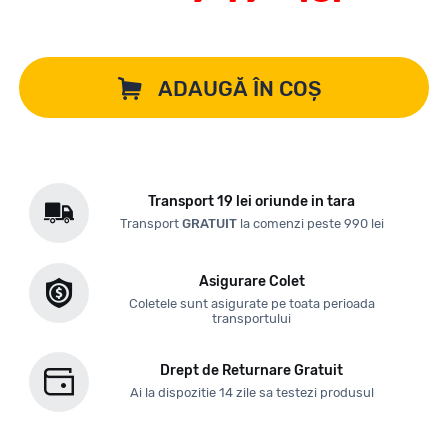
ADAUGĂ ÎN COȘ
Transport 19 lei oriunde in tara
Transport
GRATUIT
la comenzi peste 990 lei
Asigurare Colet
Coletele sunt asigurate pe toata perioada
transportului
Drept de Returnare Gratuit
Ai la dispozitie 14 zile sa testezi produsul