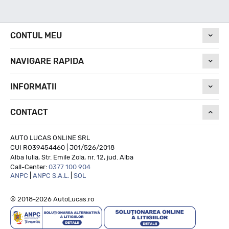
Nivel de zgomot
CONTUL MEU
NAVIGARE RAPIDA
69
INFORMATII
Run On Flat
CONTACT
NU
AUTO LUCAS ONLINE SRL
CUI RO39454460 | J01/526/2018
Alba Iulia, Str. Emile Zola, nr. 12, jud. Alba
Call-Center:
0377 100 904
ANPC
|
ANPC S.A.L.
|
SOL
© 2018-2026 AutoLucas.ro