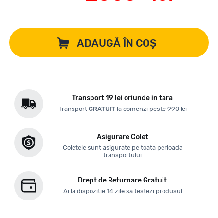
ADAUGĂ ÎN COȘ
Transport 19 lei oriunde in tara
Transport
GRATUIT
la comenzi peste 990 lei
Asigurare Colet
Coletele sunt asigurate pe toata perioada
transportului
Drept de Returnare Gratuit
Ai la dispozitie 14 zile sa testezi produsul