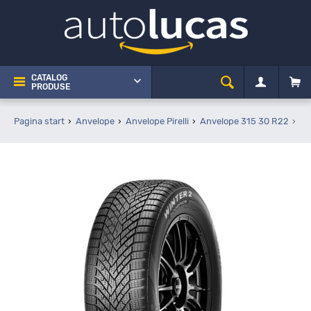
CATALOG
PRODUSE
Pagina start
Anvelope
Anvelope Pirelli
Anvelope 315 30 R22
Pi