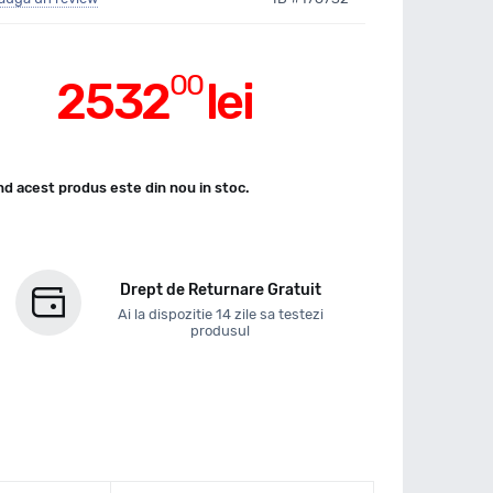
00
2532
lei
d acest produs este din nou in stoc.
Drept de Returnare Gratuit
Ai la dispozitie 14 zile sa testezi
produsul