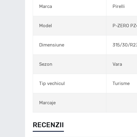
Marca
Pirelli
Model
P-ZERO PZ4
Dimensiune
315/30/R2
Sezon
Vara
Tip vechicul
Turisme
Marcaje
RECENZII