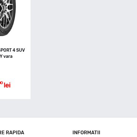
 SPORT 4 SUV
Y vara
00
lei
RE RAPIDA
INFORMATII