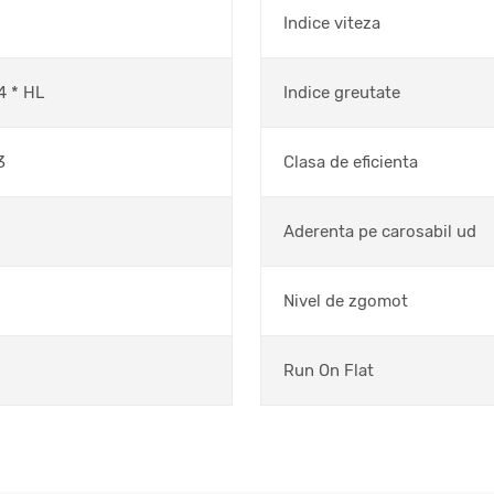
Indice viteza
 * HL
Indice greutate
3
Clasa de eficienta
Aderenta pe carosabil ud
Nivel de zgomot
Run On Flat