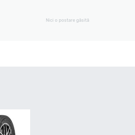
Nici o postare găsită