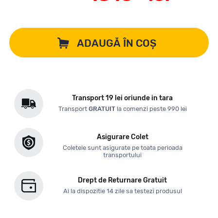
ADAUGĂ ÎN COȘ
Transport 19 lei oriunde in tara
Transport
GRATUIT
la comenzi peste 990 lei
Asigurare Colet
Coletele sunt asigurate pe toata perioada
transportului
Drept de Returnare Gratuit
Ai la dispozitie 14 zile sa testezi produsul