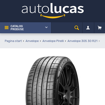
CATALOG
PRODUSE
Pagina start
Anvelope
Anvelope Pirelli
Anvelope 305 30 R21
Pi