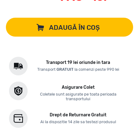
ADAUGĂ ÎN COȘ
Transport 19 lei oriunde in tara
Transport
GRATUIT
la comenzi peste 990 lei
Asigurare Colet
Coletele sunt asigurate pe toata perioada
transportului
Drept de Returnare Gratuit
Ai la dispozitie 14 zile sa testezi produsul