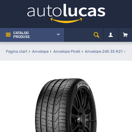
CATALOG
PRODUSE
Pagina start
Anvelope
Anvelope Pirelli
Anvelope 245 35 R21
Pi