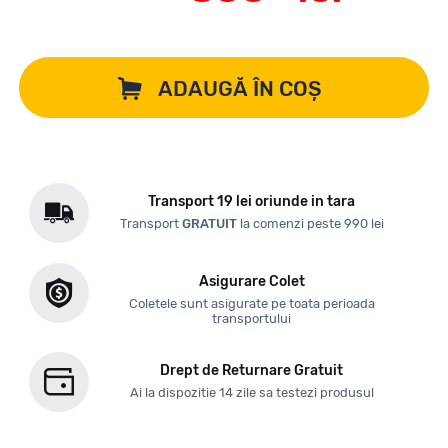
ADAUGĂ ÎN COȘ
Transport 19 lei oriunde in tara
Transport
GRATUIT
la comenzi peste 990 lei
Asigurare Colet
Coletele sunt asigurate pe toata perioada
transportului
Drept de Returnare Gratuit
Ai la dispozitie 14 zile sa testezi produsul