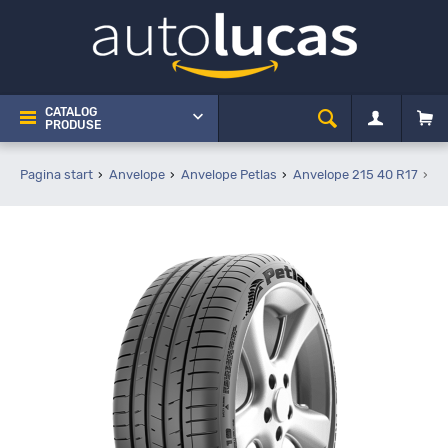
CATALOG
PRODUSE
Pagina start
Anvelope
Anvelope Petlas
Anvelope 215 40 R17
Pe