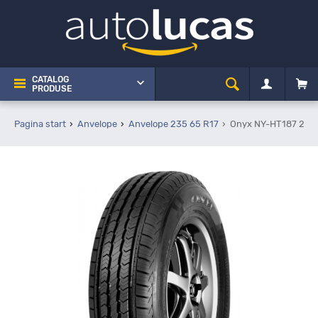
CATALOG
PRODUSE
Pagina start
Anvelope
Anvelope 235 65 R17
Onyx NY-HT187 235/