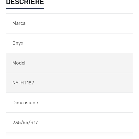
DESCRIERE
Marca
Onyx
Model
NY-HT187
Dimensiune
235/65/R17