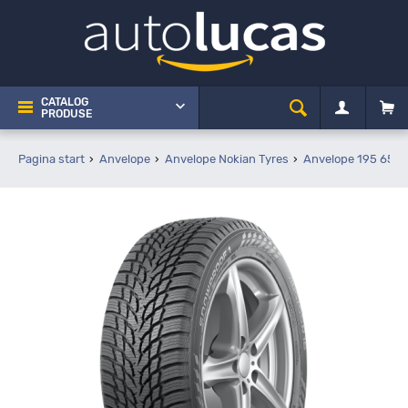
CATALOG
PRODUSE
Pagina start
Anvelope
Anvelope Nokian Tyres
Anvelope 195 65 R