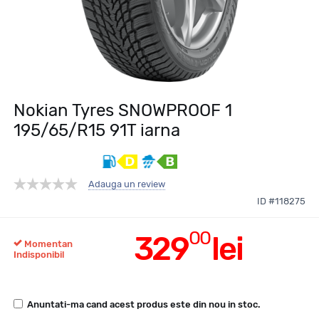
Nokian Tyres SNOWPROOF 1
195/65/R15 91T iarna
Adauga un review
ID #118275
00
329
lei
Momentan
Indisponibil
Anuntati-ma cand acest produs este din nou in stoc.