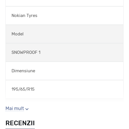
Nokian Tyres
Model
SNOWPROOF 1
Dimensiune
195/65/R15
Sezon
Mai mult
RECENZII
Iarna