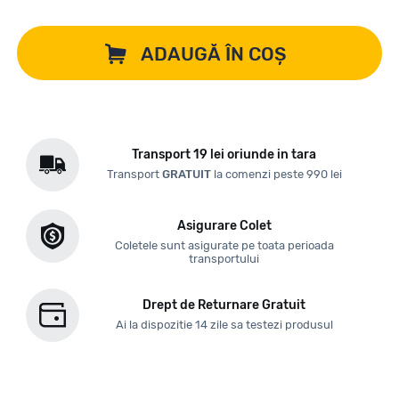
ADAUGĂ ÎN COȘ
Transport 19 lei oriunde in tara
Transport
GRATUIT
la comenzi peste 990 lei
Asigurare Colet
Coletele sunt asigurate pe toata perioada
transportului
Drept de Returnare Gratuit
Ai la dispozitie 14 zile sa testezi produsul