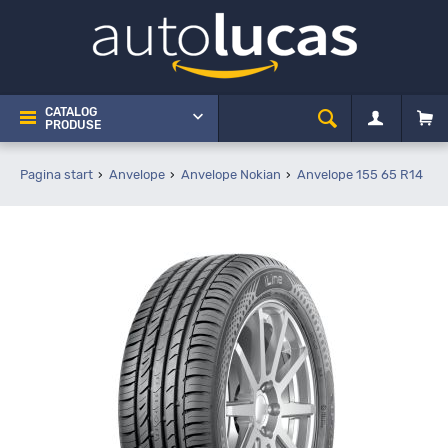
CATALOG
PRODUSE
Pagina start
Anvelope
Anvelope Nokian
Anvelope 155 65 R14
N