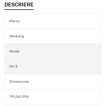
DESCRIERE
Marca
Nankang
Model
SV-3
Dimensiune
195/60/R16