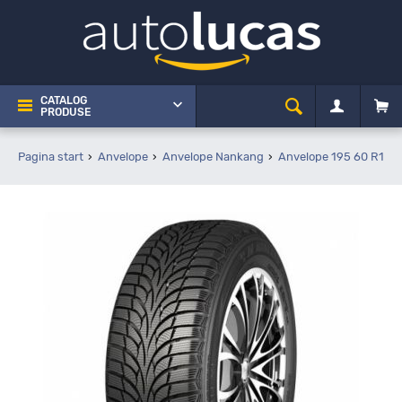
CATALOG
PRODUSE
Pagina start
Anvelope
Anvelope Nankang
Anvelope 195 60 R16