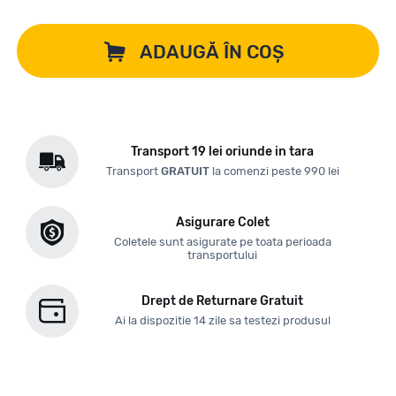
ADAUGĂ ÎN COȘ
Transport 19 lei oriunde in tara
Transport
GRATUIT
la comenzi peste 990 lei
Asigurare Colet
Coletele sunt asigurate pe toata perioada
transportului
Drept de Returnare Gratuit
Ai la dispozitie 14 zile sa testezi produsul