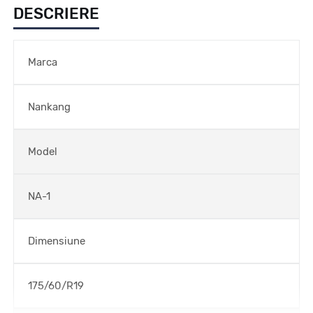
DESCRIERE
Marca
Nankang
Model
NA-1
Dimensiune
175/60/R19