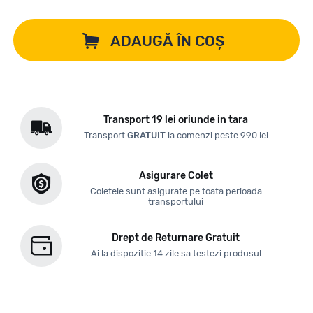
ADAUGĂ ÎN COȘ
Transport 19 lei oriunde in tara
Transport
GRATUIT
la comenzi peste 990 lei
Asigurare Colet
Coletele sunt asigurate pe toata perioada
transportului
Drept de Returnare Gratuit
Ai la dispozitie 14 zile sa testezi produsul