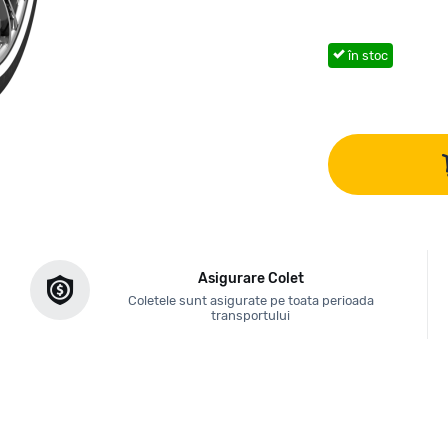
în stoc
Asigurare Colet
Coletele sunt asigurate pe toata perioada
transportului