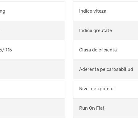
ng
Indice viteza
5
Indice greutate
5/R15
Clasa de eficienta
Aderenta pe carosabil ud
Nivel de zgomot
Run On Flat