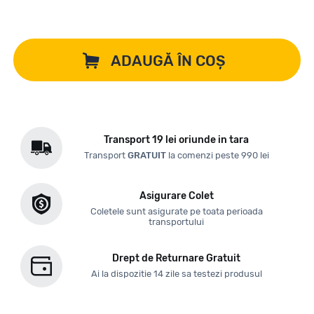
ADAUGĂ ÎN COȘ
Transport 19 lei oriunde in tara
Transport
GRATUIT
la comenzi peste 990 lei
Asigurare Colet
Coletele sunt asigurate pe toata perioada
transportului
Drept de Returnare Gratuit
Ai la dispozitie 14 zile sa testezi produsul