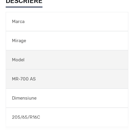
DESCRIERE
Marca
Mirage
Model
MR-700 AS
Dimensiune
205/65/R16C