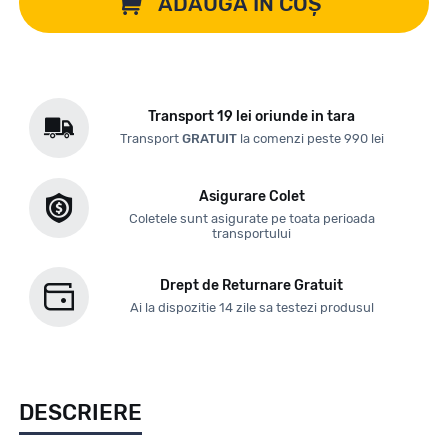
ADAUGĂ ÎN COȘ
Transport 19 lei oriunde in tara
Transport
GRATUIT
la comenzi peste 990 lei
Asigurare Colet
Coletele sunt asigurate pe toata perioada
transportului
Drept de Returnare Gratuit
Ai la dispozitie 14 zile sa testezi produsul
DESCRIERE