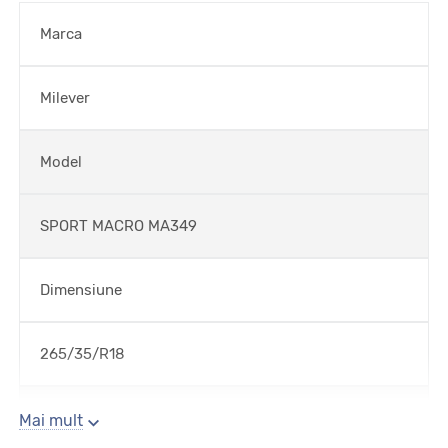
Marca
Milever
Model
SPORT MACRO MA349
Dimensiune
265/35/R18
Sezon
Mai mult