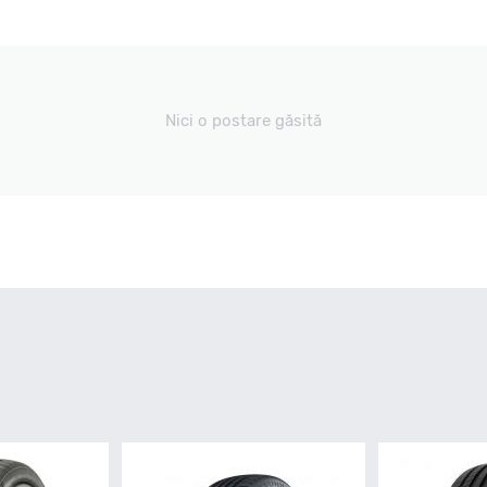
Nici o postare găsită