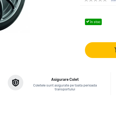
în stoc
Asigurare Colet
Coletele sunt asigurate pe toata perioada
transportului