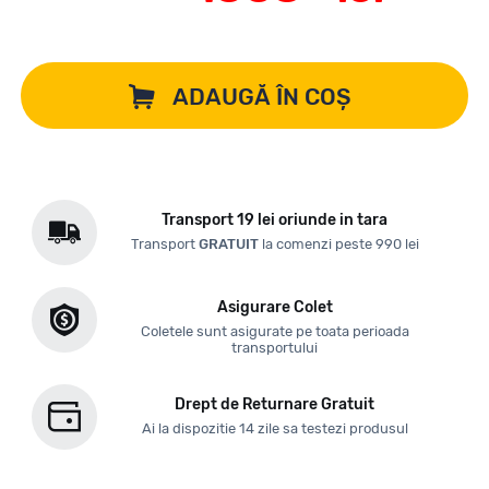
ADAUGĂ ÎN COȘ
Transport 19 lei oriunde in tara
Transport
GRATUIT
la comenzi peste 990 lei
Asigurare Colet
Coletele sunt asigurate pe toata perioada
transportului
Drept de Returnare Gratuit
Ai la dispozitie 14 zile sa testezi produsul