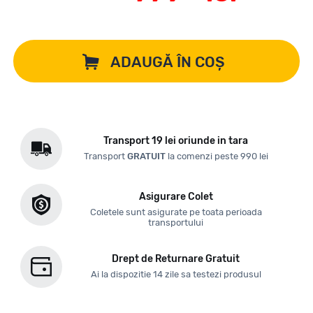
ADAUGĂ ÎN COȘ
Transport 19 lei oriunde in tara
Transport
GRATUIT
la comenzi peste 990 lei
Asigurare Colet
Coletele sunt asigurate pe toata perioada
transportului
Drept de Returnare Gratuit
Ai la dispozitie 14 zile sa testezi produsul