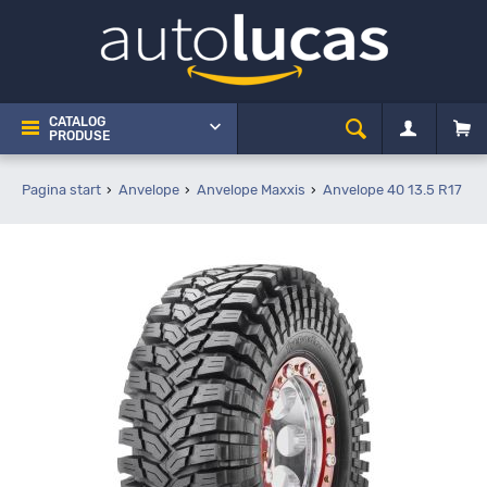
CATALOG
PRODUSE
Pagina start
Anvelope
Anvelope Maxxis
Anvelope 40 13.5 R17
M