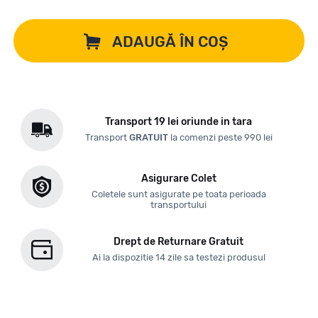
ADAUGĂ ÎN COȘ
Transport 19 lei oriunde in tara
Transport
GRATUIT
la comenzi peste 990 lei
Asigurare Colet
Coletele sunt asigurate pe toata perioada
transportului
Drept de Returnare Gratuit
Ai la dispozitie 14 zile sa testezi produsul