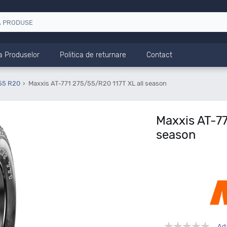
a Produselor
Politica de returnare
Contact
55 R20
Maxxis AT-771 275/55/R20 117T XL all season
Maxxis AT-77
season
Ad