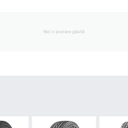
Nici o postare găsită