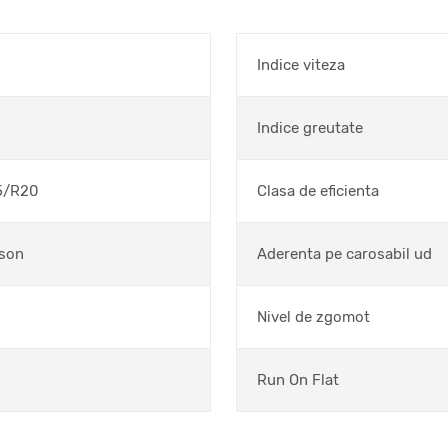
Indice viteza
Indice greutate
5/R20
Clasa de eficienta
ason
Aderenta pe carosabil ud
Nivel de zgomot
Run On Flat