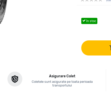
în stoc
Asigurare Colet
Coletele sunt asigurate pe toata perioada
transportului