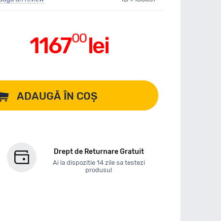
00
1167
lei
ADAUGĂ ÎN COȘ
Drept de Returnare Gratuit
Ai la dispozitie 14 zile sa testezi
produsul