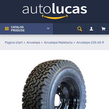
CATALOG
PRODUSE
Pagina start
Anvelope
Anvelope Malatesta
Anvelope 235 65 R17