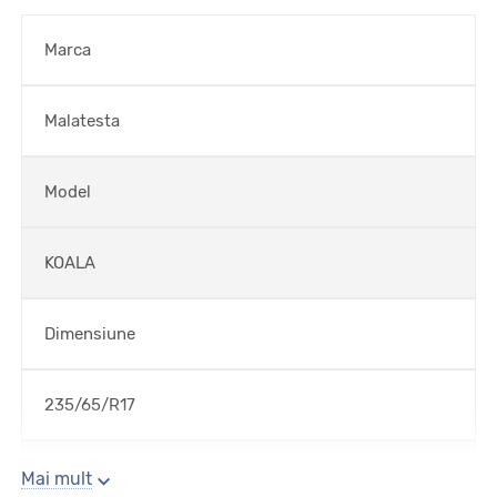
Marca
Malatesta
Model
KOALA
Dimensiune
235/65/R17
Sezon
Mai mult