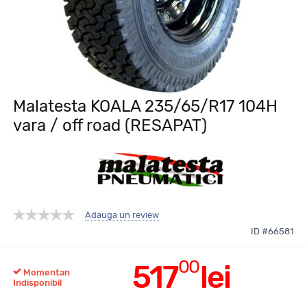
Malatesta KOALA 235/65/R17 104H
vara / off road (RESAPAT)
Adauga un review
ID #66581
00
517
lei
Momentan
Indisponibil