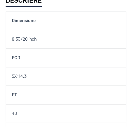
DESCRIERE
Dimensiune
8.5J/20 inch
PCD
5X114.3
ET
40