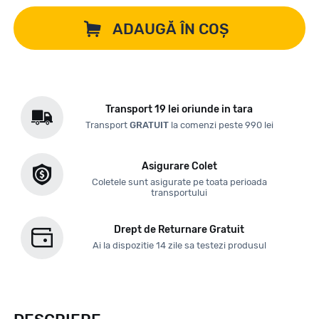
ADAUGĂ ÎN COȘ
Transport 19 lei oriunde in tara
Transport
GRATUIT
la comenzi peste 990 lei
Asigurare Colet
Coletele sunt asigurate pe toata perioada
transportului
Drept de Returnare Gratuit
Ai la dispozitie 14 zile sa testezi produsul