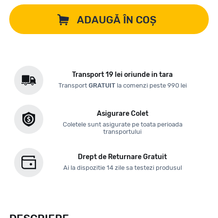
ADAUGĂ ÎN COȘ
Transport 19 lei oriunde in tara
Transport
GRATUIT
la comenzi peste 990 lei
Asigurare Colet
Coletele sunt asigurate pe toata perioada
transportului
Drept de Returnare Gratuit
Ai la dispozitie 14 zile sa testezi produsul