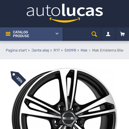
CATALOG
PRODUSE
Pagina start
Jante aliaj
R17
5X098
Mak
Mak Emblema Black Mi
-
25%