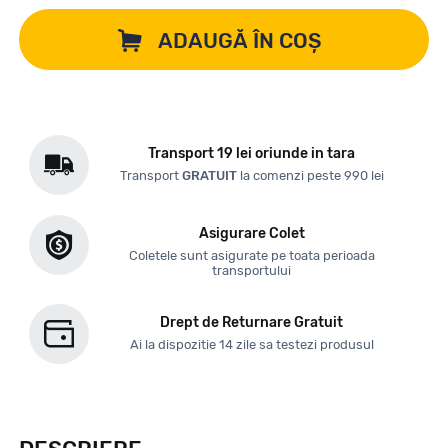
ADAUGĂ ÎN COȘ
Transport 19 lei oriunde in tara
Transport
GRATUIT
la comenzi peste 990 lei
Asigurare Colet
Coletele sunt asigurate pe toata perioada
transportului
Drept de Returnare Gratuit
Ai la dispozitie 14 zile sa testezi produsul