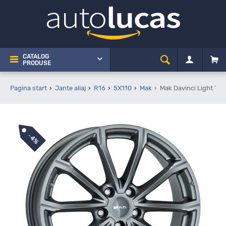
CATALOG
PRODUSE
Pagina start
Jante aliaj
R16
5X110
Mak
Mak Davinci Light Tit
-
4%