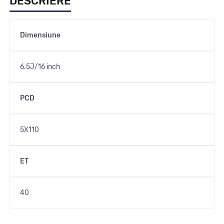
DESCRIERE
Dimensiune
6.5J/16 inch
PCD
5X110
ET
40