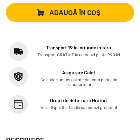
ADAUGĂ ÎN COȘ
Transport 19 lei oriunde in tara
Transport
GRATUIT
la comenzi peste 990 lei
Asigurare Colet
Coletele sunt asigurate pe toata perioada
transportului
Drept de Returnare Gratuit
Ai la dispozitie 14 zile sa testezi produsul