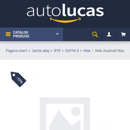
CATALOG
PRODUSE
Pagina start
Jante aliaj
R19
5X114.3
Mak
Mak Asphalt Black M
-
17%