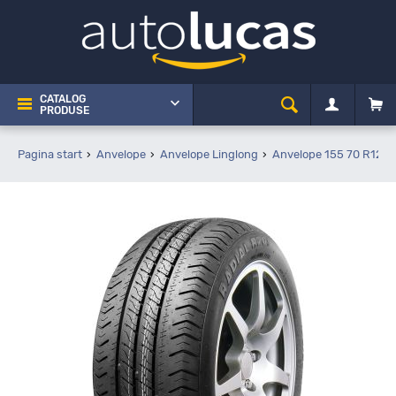
CATALOG
PRODUSE
Pagina start
Anvelope
Anvelope Linglong
Anvelope 155 70 R12C