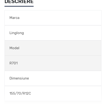
DESCRIERE
Marca
Linglong
Model
R701
Dimensiune
155/70/R12C