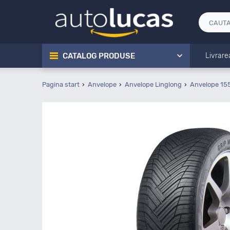
CATALOG PRODUSE
Livrare
Pagina start
Anvelope
Anvelope Linglong
Anvelope 15