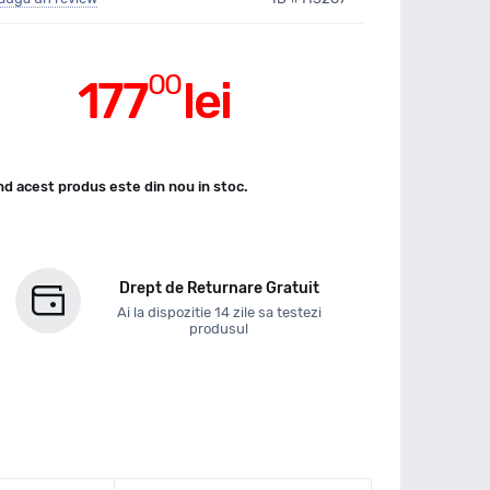
00
177
lei
d acest produs este din nou in stoc.
Drept de Returnare Gratuit
Ai la dispozitie 14 zile sa testezi
produsul