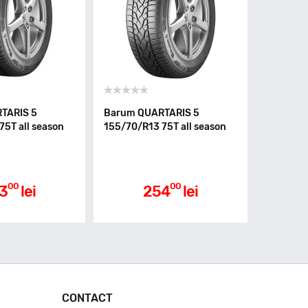
TARIS 5
Barum QUARTARIS 5
75T all season
155/70/R13 75T all season
00
00
3
lei
254
lei
CONTACT