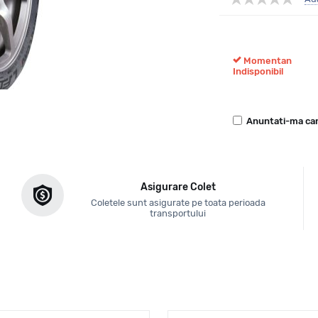
Momentan
Indisponibil
Anuntati-ma can
Asigurare Colet
Coletele sunt asigurate pe toata perioada
transportului