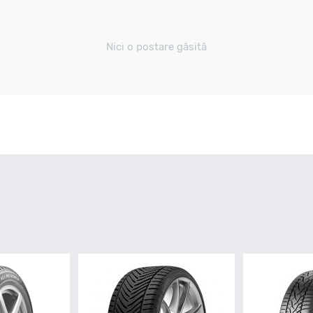
Nici o postare găsită