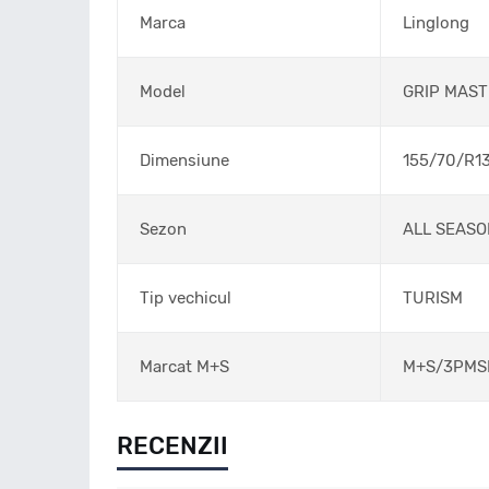
Marca
Linglong
Model
GRIP MAST
Dimensiune
155/70/R1
Sezon
ALL SEASO
Tip vechicul
TURISM
Marcat M+S
M+S/3PMS
RECENZII