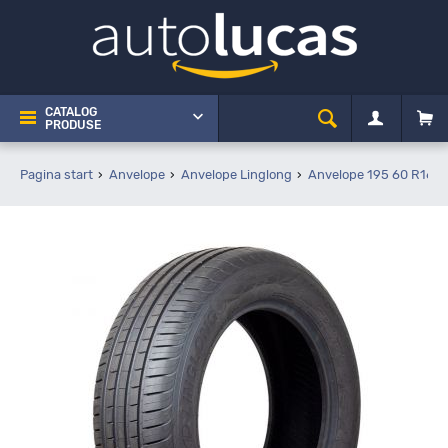
CATALOG
PRODUSE
Pagina start
Anvelope
Anvelope Linglong
Anvelope 195 60 R16