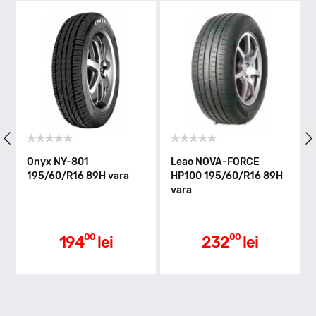
V - max 240km/h
Indice greutate
89
Clasa de eficienta
Onyx NY-801
Leao NOVA-FORCE
Go
195/60/R16 89H vara
HP100 195/60/R16 89H
19
vara
C
Aderenta pe carosabil ud
00
00
194
lei
232
lei
B