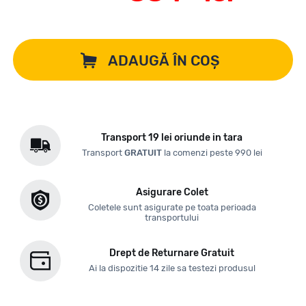
ADAUGĂ ÎN COȘ
Transport 19 lei oriunde in tara
Transport
GRATUIT
la comenzi peste 990 lei
Asigurare Colet
Coletele sunt asigurate pe toata perioada
transportului
Drept de Returnare Gratuit
Ai la dispozitie 14 zile sa testezi produsul