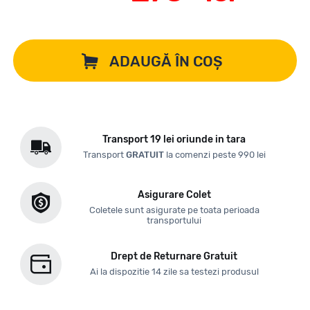
ADAUGĂ ÎN COȘ
Transport 19 lei oriunde in tara
Transport
GRATUIT
la comenzi peste 990 lei
Asigurare Colet
Coletele sunt asigurate pe toata perioada
transportului
Drept de Returnare Gratuit
Ai la dispozitie 14 zile sa testezi produsul