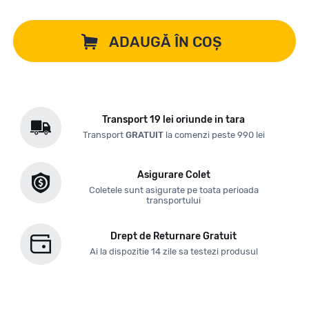
ADAUGĂ ÎN COȘ
Transport 19 lei oriunde in tara
Transport
GRATUIT
la comenzi peste 990 lei
Asigurare Colet
Coletele sunt asigurate pe toata perioada
transportului
Drept de Returnare Gratuit
Ai la dispozitie 14 zile sa testezi produsul