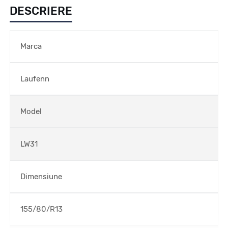
DESCRIERE
Marca
Laufenn
Model
LW31
Dimensiune
155/80/R13