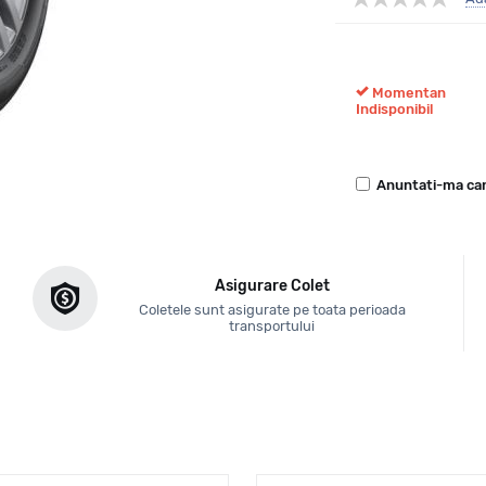
Momentan
Indisponibil
Anuntati-ma can
Asigurare Colet
Coletele sunt asigurate pe toata perioada
transportului