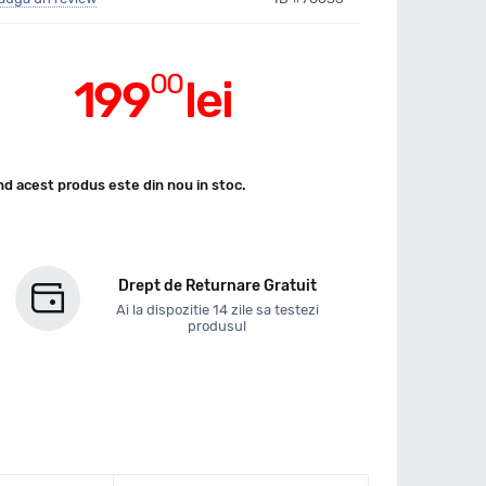
00
199
lei
d acest produs este din nou in stoc.
Drept de Returnare Gratuit
Ai la dispozitie 14 zile sa testezi
produsul