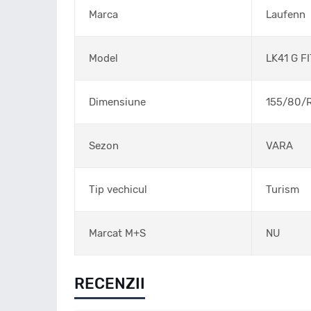
Marca
Laufenn
Model
LK41 G F
Dimensiune
155/80/
Sezon
VARA
Tip vechicul
Turism
Marcat M+S
NU
RECENZII