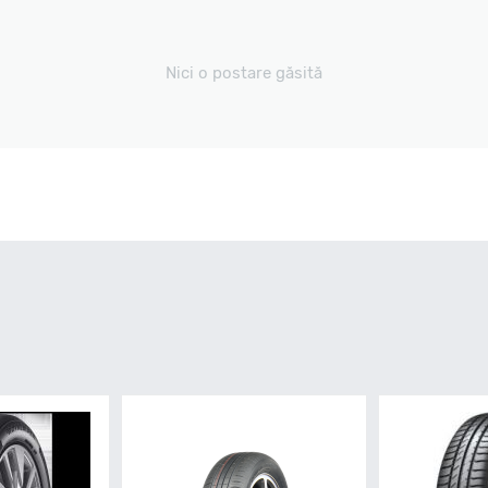
Nici o postare găsită