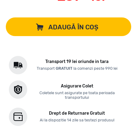
ADAUGĂ ÎN COȘ
Transport 19 lei oriunde in tara
Transport
GRATUIT
la comenzi peste 990 lei
Asigurare Colet
Coletele sunt asigurate pe toata perioada
transportului
Drept de Returnare Gratuit
Ai la dispozitie 14 zile sa testezi produsul