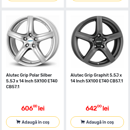
Alutec Grip Polar Silber
Alutec Grip Graphit 5.5J x
5.5J x 14 Inch 5X100 ET40
14 Inch 5X100 ET40 CB57.1
CB57.1
00
00
606
lei
642
lei
Adaugă în coș
Adaugă în coș