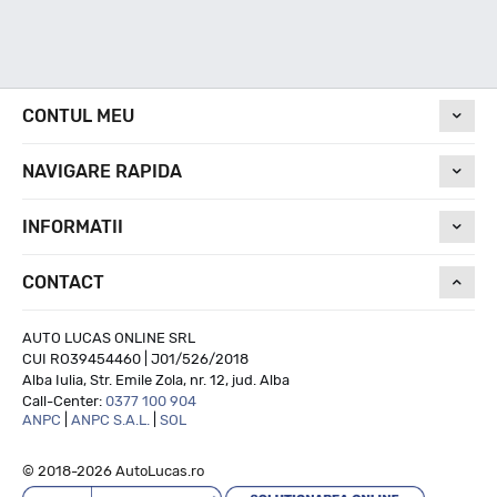
CONTUL MEU
NAVIGARE RAPIDA
INFORMATII
CONTACT
AUTO LUCAS ONLINE SRL
CUI RO39454460 | J01/526/2018
Alba Iulia, Str. Emile Zola, nr. 12, jud. Alba
Call-Center:
0377 100 904
ANPC
|
ANPC S.A.L.
|
SOL
© 2018-2026 AutoLucas.ro