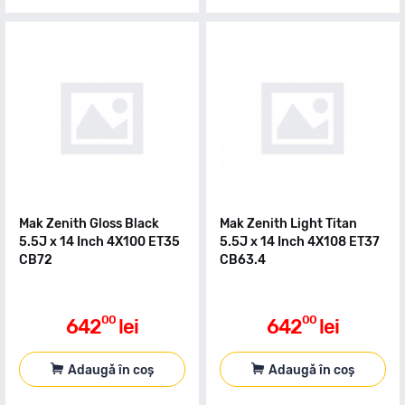
Mak Zenith Gloss Black
Mak Zenith Light Titan
5.5J x 14 Inch 4X100 ET35
5.5J x 14 Inch 4X108 ET37
CB72
CB63.4
00
00
642
lei
642
lei
Adaugă în coș
Adaugă în coș