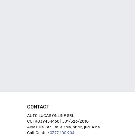
CONTACT
AUTO LUCAS ONLINE SRL
CUI RO39454460 | J01/526/2018
Alba Iulia, Str. Emile Zola, nr. 12, jud. Alba
Call-Center:
0377 100 904