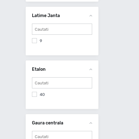
Latime Janta
9
Etalon
40
Gaura centrala