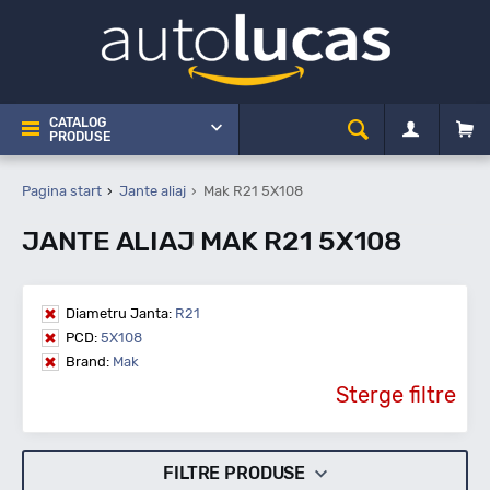
CATALOG
PRODUSE
Pagina start
Jante aliaj
Mak R21 5X108
JANTE ALIAJ MAK R21 5X108
Diametru Janta:
R21
PCD:
5X108
Brand:
Mak
Sterge filtre
FILTRE PRODUSE