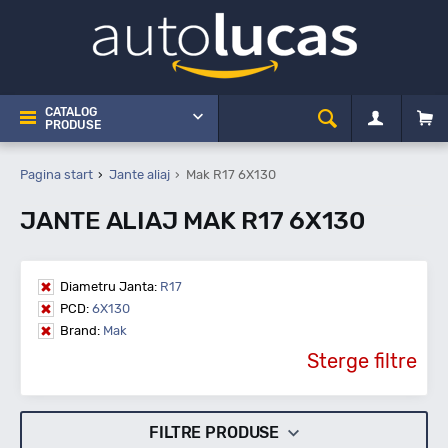
CATALOG
PRODUSE
Pagina start
Jante aliaj
Mak R17 6X130
JANTE ALIAJ MAK R17 6X130
Diametru Janta:
R17
PCD:
6X130
Brand:
Mak
Sterge filtre
FILTRE PRODUSE