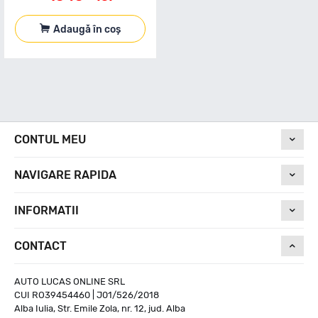
Adaugă în coș
CONTUL MEU
NAVIGARE RAPIDA
INFORMATII
CONTACT
AUTO LUCAS ONLINE SRL
CUI RO39454460 | J01/526/2018
Alba Iulia, Str. Emile Zola, nr. 12, jud. Alba