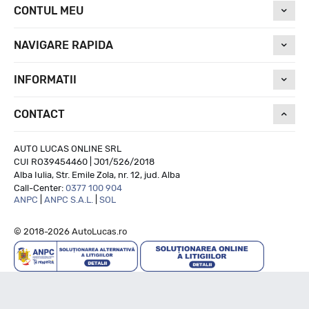
CONTUL MEU
NAVIGARE RAPIDA
INFORMATII
CONTACT
AUTO LUCAS ONLINE SRL
CUI RO39454460 | J01/526/2018
Alba Iulia, Str. Emile Zola, nr. 12, jud. Alba
Call-Center:
0377 100 904
ANPC
|
ANPC S.A.L.
|
SOL
© 2018-2026 AutoLucas.ro