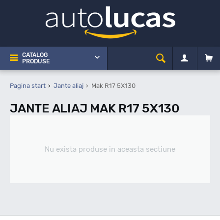
CATALOG
PRODUSE
Pagina start
Jante aliaj
Mak R17 5X130
JANTE ALIAJ MAK R17 5X130
Nu exista produse in aceasta sectiune