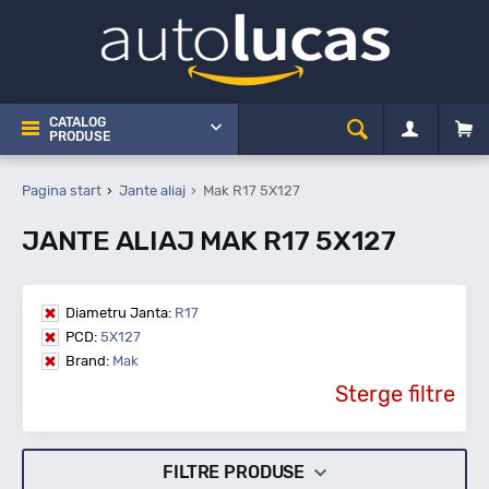
CATALOG
PRODUSE
Pagina start
Jante aliaj
Mak R17 5X127
JANTE ALIAJ MAK R17 5X127
Diametru Janta:
R17
PCD:
5X127
Brand:
Mak
Sterge filtre
FILTRE PRODUSE