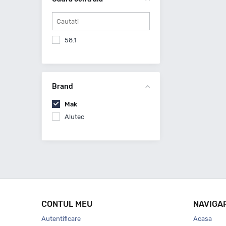
58.1
Brand
Mak
Alutec
CONTUL MEU
NAVIGA
Autentificare
Acasa