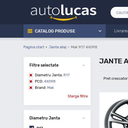
CATALOG PRODUSE
Livrare
Pagina start
Jante aliaj
Mak R17 4X098
JANTE A
Filtre selectate
Diametru Janta:
R17
Pret crescator
PCD:
4X098
Brand:
Mak
Sterge filtre
Diametru Janta